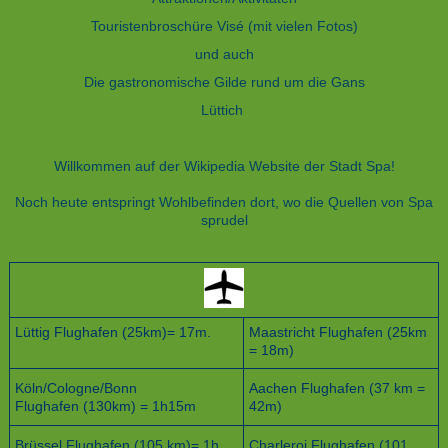
Touristenbroschüre Visé (mit vielen Fotos)
und auch
Die gastronomische Gilde rund um die Gans
Lüttich
Willkommen auf der Wikipedia Website der Stadt Spa!
Noch heute entspringt Wohlbefinden dort, wo die Quellen von Spa
sprudel
Lüttig Flughafen (25km)= 17m.
Maastricht Flughafen (25km
= 18m)
Köln/Cologne/Bonn
Aachen Flughafen (37 km =
Flughafen (130km) = 1h15m
42m)
Brüssel Flughafen (105 km)= 1h
Charleroi Flughafen (101