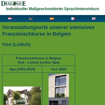
Individueller Maßgeschneiderter Sprachintensivkurs
Veranstaltungsorte unserer intensiven
Französischkurse in Belgien
Visé (Lüttich)
Französischkurse in Belgien
Visé - Lüttich (vorher Spa)
Spa (1991-2019)
Visé 2020