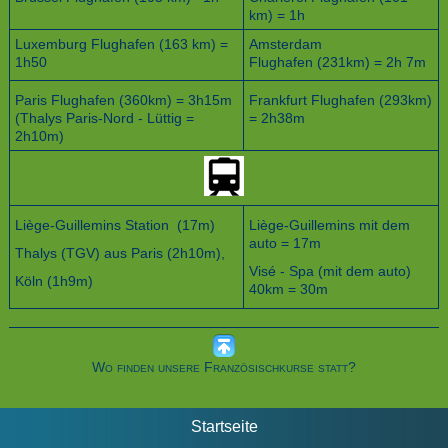
km) = 1h
Luxemburg Flughafen (163 km) =
Amsterdam
1h50
Flughafen (231km) = 2h 7m
Paris Flughafen (360km) = 3h15m
Frankfurt Flughafen (293km)
(Thalys Paris-Nord - Lüttig =
= 2h38m
2h10m)
Liège-Guillemins Station (17m)
Liège-Guillemins mit dem
auto = 17m
Thalys (TGV) aus Paris (2h10m),
Visé - Spa (mit dem auto)
Köln (1h9m)
40km = 30m
Wo finden unsere Französischkurse statt?
Startseite