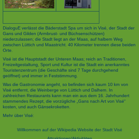
DialoguE verlässt die Bäderstadt Spa um sich in Visé, der Stadt der
Gans und Gilden (Armbrust- und Büchsenschützen)
niederzulassen; die Stadt liegt an der Maas, auf halbem Weg
zwischen Lüttich und Maastricht. 40 Kilometer trennen diese beiden
Orte.
Visé ist die Hauptstadt der Unteren Maas; reich an Traditionen,
Freizeitgestaltung, Sport und Kultur ist die Stadt ein anerkanntes
Touristenzentrum (die Geschäfte sind 7 Tage durchgehend
geöffnet) und immer in Feststimmung.
Was die Gastronomie angeht, so befinden sich kaum 10 km von
Visé entfernt, die Weinberge von Lüttich und Dalhem. In
zahlreichen Restaurants kann man ein aus dem 16. Jahrhundert
stammendes Rezept, die vorzügliche „Gans nach Art von Visé“
kosten, und auch Gänsekroketten.
Mehr über Visé:
Willkommen auf der Wikipedia Website der Stadt Visé
Attraktionen/Aktivitäten