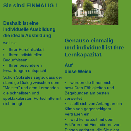
Sie sind EINMALIG !
Deshalb ist eine
individuelle Ausbildung
die ideale Ausbildung
Genauso einmalig
weil sie
und individuell ist Ihre
Ihrer Persönlichkeit,
Lernkapazität.
Ihren individuellen
Bedürfnissen,
Auf
Ihren besonderen
Erwartungen entspricht.
diese Weise
Schon Sokrates sagte, dass der
werden die Ihnen nicht
ständige Dialog zwischen dem
bewußten Fähigkeiten und
"Meister" und dem Lernenden
Begabungen am besten
die schnellsten und
verwertet
spektakulärsten Fortschritte mit
stellt sich von Anfang an ein
sich bringt.
Klima von gegenseitigem
Vertrauen ein
wird keine Zeit mit dem
Erklären und Einstudieren von
Dingen verloren, die Sie nicht